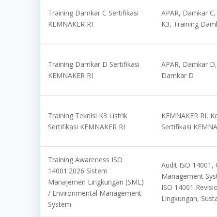
Training Damkar C Sertifikasi
APAR, Damkar C,
KEMNAKER RI
K3, Training Dam
Training Damkar D Sertifikasi
APAR, Damkar D,
KEMNAKER RI
Damkar D
Training Teknisi K3 Listrik
KEMNAKER RI, Kes
Sertifikasi KEMNAKER RI
Sertifikasi KEMN
Training Awareness ISO
Audit ISO 14001,
14001:2026 Sistem
Management System
Manajemen Lingkungan (SML)
ISO 14001 Revisio
/ Environmental Management
Lingkungan, Susta
System