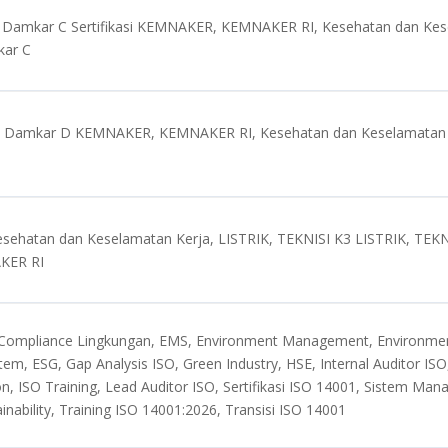
 Damkar C Sertifikasi KEMNAKER, KEMNAKER RI, Kesehatan dan Ke
kar C
 Damkar D KEMNAKER, KEMNAKER RI, Kesehatan dan Keselamatan K
ehatan dan Keselamatan Kerja, LISTRIK, TEKNISI K3 LISTRIK, TEKNS
AKER RI
 Compliance Lingkungan, EMS, Environment Management, Environme
, ESG, Gap Analysis ISO, Green Industry, HSE, Internal Auditor ISO
n, ISO Training, Lead Auditor ISO, Sertifikasi ISO 14001, Sistem Ma
inability, Training ISO 14001:2026, Transisi ISO 14001