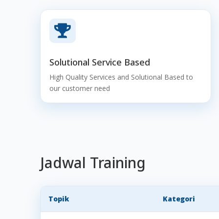

Solutional Service Based
High Quality Services and Solutional Based to
our customer need
Jadwal Training
Topik
Kategori