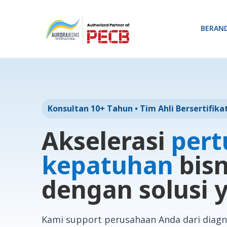
BERAN
Konsultan 10+ Tahun • Tim Ahli Bersertifika
Akselerasi
per
kepatuhan
bisn
dengan solusi y
Kami support perusahaan Anda dari diagno