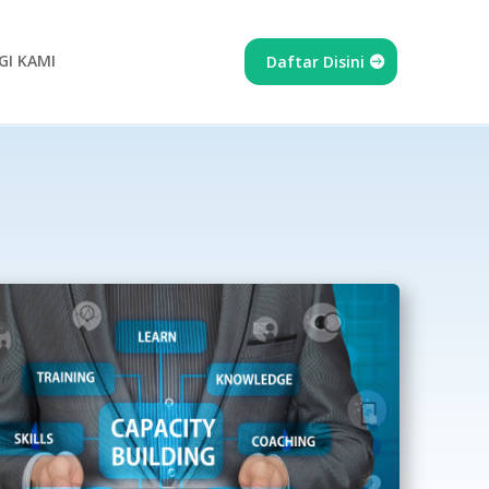
I KAMI
Daftar Disini