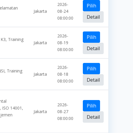
2026-
Pilih
selamatan
Jakarta
08-24
Detail
08:00:00
2026-
Pilih
3, Training
Jakarta
08-19
Detail
08:00:00
2026-
Pilih
I, Training
Jakarta
08-18
Detail
08:00:00
ntal
2026-
Pilih
, ISO 14001,
Jakarta
08-27
najemen
Detail
08:00:00