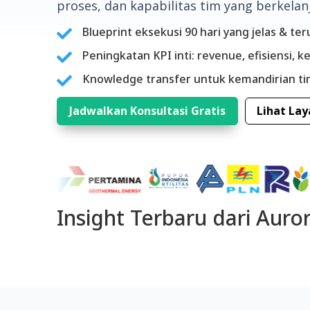
proses, dan kapabilitas tim yang berkelanj
Blueprint eksekusi 90 hari yang jelas & te

Peningkatan KPI inti: revenue, efisiensi, 

Knowledge transfer untuk kemandirian tim

Jadwalkan Konsultasi Gratis
Lihat La
Insight Terbaru dari Auro