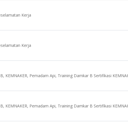
eselamatan Kerja
eselamatan Kerja
B, KEMNAKER, Pemadam Api, Training Damkar B Sertifikasi KEMNA
B, KEMNAKER, Pemadam Api, Training Damkar B Sertifikasi KEMNA