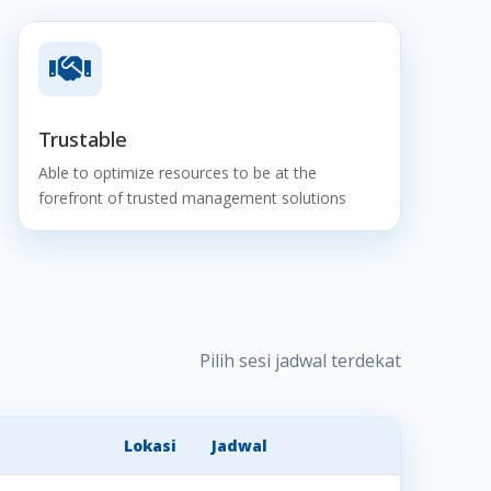

Trustable
Able to optimize resources to be at the
forefront of trusted management solutions
Pilih sesi jadwal terdekat
Lokasi
Jadwal