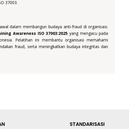
SO 37003.
wal dalam membangun budaya anti-fraud di organisasi.
aining Awareness ISO 37003:2025
yang mengacu pada
ndonesia. Pelatihan ini membantu organisasi memahami
alian fraud, serta meningkatkan budaya integritas dan
AN
STANDARISASI