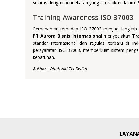
selaras dengan pendekatan yang diterapkan dalam I
Training Awareness ISO 37003
Pemahaman terhadap ISO 37003 menjadi langkah a
PT Aurora Bisnis Internasional
menyediakan
Tr
standar internasional dan regulasi terbaru di I
persyaratan ISO 37003, memperkuat sistem pengend
kepatuhan.
Author : Dilah Adi Tri Dwika
LAYAN