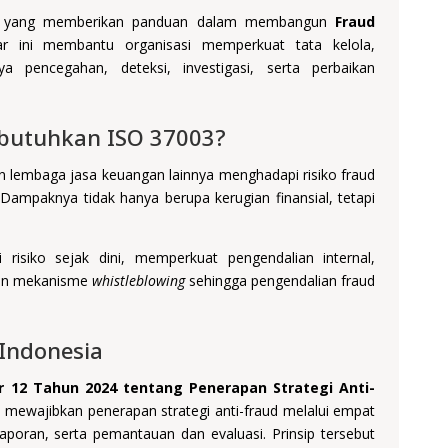
al yang memberikan panduan dalam membangun
Fraud
ar ini membantu organisasi memperkuat tata kelola,
 pencegahan, deteksi, investigasi, serta perbaikan
butuhkan ISO 37003?
n lembaga jasa keuangan lainnya menghadapi risiko fraud
 Dampaknya tidak hanya berupa kerugian finansial, tetapi
risiko sejak dini, memperkuat pengendalian internal,
kan mekanisme
whistleblowing
sehingga pengendalian fraud
 Indonesia
 12 Tahun 2024 tentang Penerapan Strategi Anti-
i mewajibkan penerapan strategi anti-fraud melalui empat
elaporan, serta pemantauan dan evaluasi. Prinsip tersebut