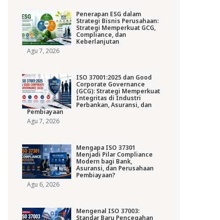
Penerapan ESG dalam
Strategi Bisnis Perusahaan:
Strategi Memperkuat GCG,
Compliance, dan
Keberlanjutan
Agu 7, 2026
ISO 37001:2025 dan Good
Corporate Governance
(GCG): Strategi Memperkuat
Integritas di Industri
Perbankan, Asuransi, dan
Pembiayaan
Agu 7, 2026
Mengapa ISO 37301
Menjadi Pilar Compliance
Modern bagi Bank,
Asuransi, dan Perusahaan
Pembiayaan?
Agu 6, 2026
Mengenal ISO 37003:
Standar Baru Pencegahan