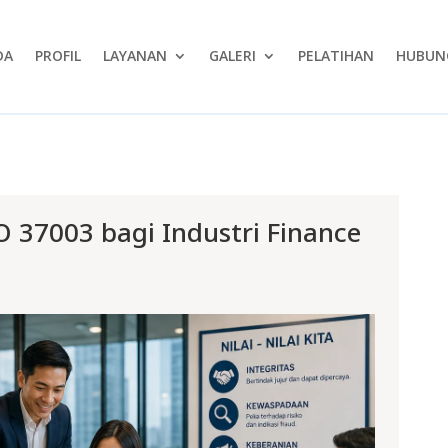
DA
PROFIL
LAYANAN
GALERI
PELATIHAN
HUBUNG
37003 bagi Industri Finance