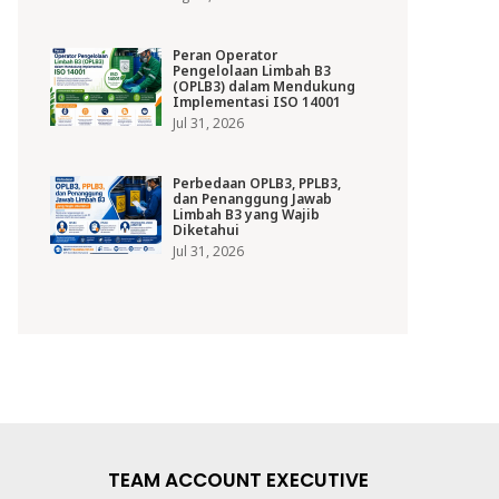
Peran Operator
Pengelolaan Limbah B3
(OPLB3) dalam Mendukung
Implementasi ISO 14001
Jul 31, 2026
Perbedaan OPLB3, PPLB3,
dan Penanggung Jawab
Limbah B3 yang Wajib
Diketahui
Jul 31, 2026
TEAM ACCOUNT EXECUTIVE