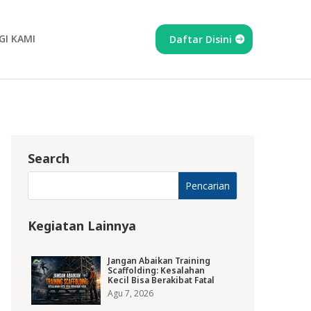
I KAMI
Daftar Disini
Search
Kegiatan Lainnya
Jangan Abaikan Training
Scaffolding: Kesalahan
Kecil Bisa Berakibat Fatal
Agu 7, 2026