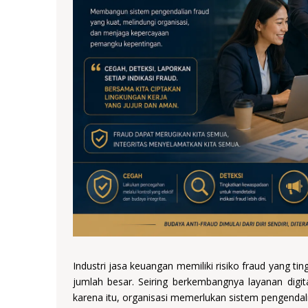
Industri jasa keuangan memiliki risiko fraud yang t
jumlah besar. Seiring berkembangnya layanan digi
karena itu, organisasi memerlukan sistem pengendalia