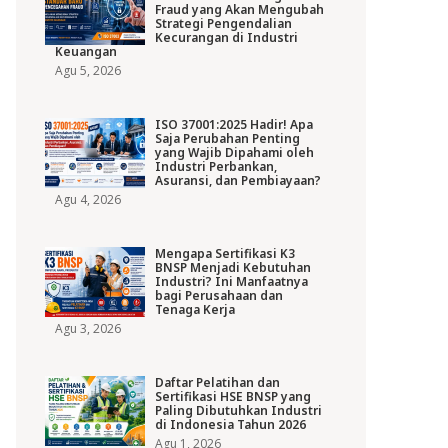
Fraud yang Akan Mengubah
Strategi Pengendalian
Kecurangan di Industri
Keuangan
Agu 5, 2026
ISO 37001:2025 Hadir! Apa
Saja Perubahan Penting
yang Wajib Dipahami oleh
Industri Perbankan,
Asuransi, dan Pembiayaan?
Agu 4, 2026
Mengapa Sertifikasi K3
BNSP Menjadi Kebutuhan
Industri? Ini Manfaatnya
bagi Perusahaan dan
Tenaga Kerja
Agu 3, 2026
Daftar Pelatihan dan
Sertifikasi HSE BNSP yang
Paling Dibutuhkan Industri
di Indonesia Tahun 2026
Agu 1, 2026