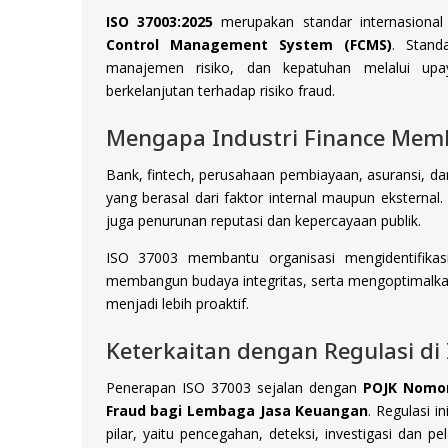
ISO 37003:2025
merupakan standar internasion
Control Management System (FCMS)
. Stand
manajemen risiko, dan kepatuhan melalui upaya
berkelanjutan terhadap risiko fraud.
Mengapa Industri Finance Mem
Bank, fintech, perusahaan pembiayaan, asuransi, da
yang berasal dari faktor internal maupun eksternal.
juga penurunan reputasi dan kepercayaan publik.
ISO 37003 membantu organisasi mengidentifikasi 
membangun budaya integritas, serta mengoptimal
menjadi lebih proaktif.
Keterkaitan dengan Regulasi di
Penerapan ISO 37003 sejalan dengan
POJK Nomor
Fraud bagi Lembaga Jasa Keuangan
.
Regulasi in
pilar, yaitu pencegahan, deteksi, investigasi dan p