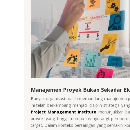
Manajemen Proyek Bukan Sekadar Ekse
Banyak organisasi masih memandang manajemen proye
ini telah berkembang menjadi disiplin strategis yan
Project Management Institute
menunjukkan bah
proyek yang tinggi mampu mengurangi pemborosa
target. Dalam konteks persaingan yang semakin kom