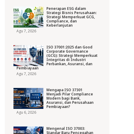
Penerapan ESG dalam
Strategi Bisnis Perusahaan:
Strategi Memperkuat GCG,
Compliance, dan
Keberlanjutan
Agu 7, 2026
ISO 37001:2025 dan Good
Corporate Governance
(GCG): Strategi Memperkuat
Integritas di Industri
Perbankan, Asuransi, dan
Pembiayaan
Agu 7, 2026
Mengapa ISO 37301
Menjadi Pilar Compliance
Modern bagi Bank,
Asuransi, dan Perusahaan
Pembiayaan?
Agu 6, 2026
Mengenal ISO 37003:
Standar Baru Pencegahan