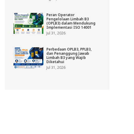
Peran Operator
Pengelolaan Limbah B3
(OPLB3) dalam Mendukung
Implementasi ISO 14001
Jul 31, 2026
Perbedaan OPLB3, PPLB3,
dan Penanggung Jawab
Limbah B3 yang Wajib
Diketahui
Jul 31, 2026