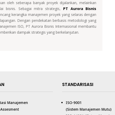
ukan oleh seberapa banyak proyek dijalankan, melainkan
ai bisnis. Sebagai mitra strategis,
PT Aurora Bisnis
ncang kerangka manajemen proyek yang selaras dengan
i lapangan. Dengan pendekatan berbasis metodologi yang
 manajemen ISO, PT Aurora Bisnis Internasional membantu
mberikan dampak strategis yang berkelanjutan.
AN
STANDARISASI
tasi Manajemen
ISO-9001
/ Assesment
(Sistem Manajemen Mutu)