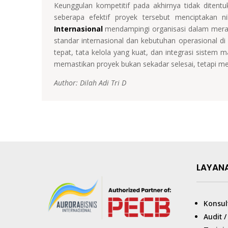
Keunggulan kompetitif pada akhirnya tidak ditent
seberapa efektif proyek tersebut menciptakan nil
Internasional
mendampingi organisasi dalam mera
standar internasional dan kebutuhan operasional d
tepat, tata kelola yang kuat, dan integrasi sistem
memastikan proyek bukan sekadar selesai, tetapi me
Author: Dilah Adi Tri D
LAYAN
Konsul
Audit 