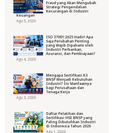
Fraud yang Akan Mengubah
Strategi Pengendalian
Kecurangan di Industri
Keuangan
Agu 5, 2026
ISO 37001:2025 Hadir! Apa
Saja Perubahan Penting
yang Wajib Dipahami oleh
Industri Perbankan,
Asuransi, dan Pembiayaan?
Agu 4, 2026
Mengapa Sertifikasi K3
BNSP Menjadi Kebutuhan
Industri? Ini Manfaatnya
bagi Perusahaan dan
Tenaga Kerja
Agu 3, 2026
Daftar Pelatihan dan
Sertifikasi HSE BNSP yang
Paling Dibutuhkan Industri
di Indonesia Tahun 2026
Agu 1, 2026