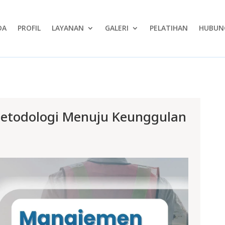
DA
PROFIL
LAYANAN
GALERI
PELATIHAN
HUBUNG
Metodologi Menuju Keunggulan