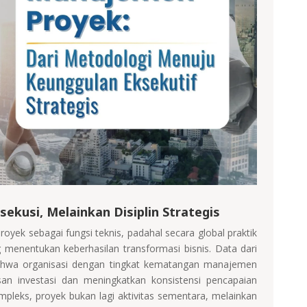
kusi, Melainkan Disiplin Strategis
k sebagai fungsi teknis, padahal secara global praktik
g menentukan keberhasilan transformasi bisnis. Data dari
wa organisasi dengan tingkat kematangan manajemen
n investasi dan meningkatkan konsistensi pencapaian
pleks, proyek bukan lagi aktivitas sementara, melainkan