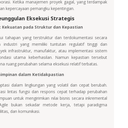
porasi. Ketika manajemen proyek gagal, yang terdampak
s, dan kepercayaan pemangku kepentingan.
nggulan Eksekusi Strategis
): Kekuatan pada Struktur dan Kepastian
i tahapan yang terstruktur dan terdokumentasi secara
 industri yang memiliki tuntutan regulatif tinggi dan
k infrastruktur, manufaktur, atau implementasi sistem
fondasi utama keberhasilan. Namun kepastian tersebut
na ruang perubahan selama eksekusi relatif terbatas.
emimpinan dalam Ketidakpastian
ptasi dalam lingkungan yang volatil dan cepat berubah.
asi lintas fungsi dan respons cepat terhadap perubahan
mpuan untuk mengirimkan nilai bisnis secara inkremental
 Agile bukan sekadar metode kerja, tetapi paradigma
itas, dan komunikasi.