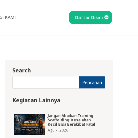
I KAMI
Daftar Disini
Search
Kegiatan Lainnya
Jangan Abaikan Training
Scaffolding: Kesalahan
Kecil Bisa Berakibat Fatal
Agu 7, 2026