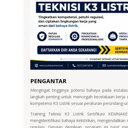
PENGANTAR
Mengingat tingginya potensi bahaya pada instalasi
langkah penting untuk mencegah kecelakaan kerja 
kompetensi K3 Listrik sesuai peraturan perundang-u
Training Teknisi K3 Listrik Sertifikasi KEMN
mengidentifikasi bahaya kelistrikan, mengendalikan 
regulasi. Dengan demikian, program ini turut m