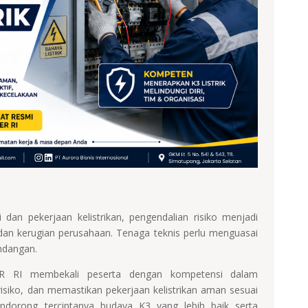
 dan pekerjaan kelistrikan, pengendalian risiko menjadi
dan kerugian perusahaan. Tenaga teknis perlu menguasai
ndangan.
AKER RI membekali peserta dengan kompetensi dalam
risiko, dan memastikan pekerjaan kelistrikan aman sesuai
endorong terciptanya budaya K3 yang lebih baik serta