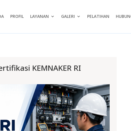
DA
PROFIL
LAYANAN
GALERI
PELATIHAN
HUBUNG
Sertifikasi KEMNAKER RI