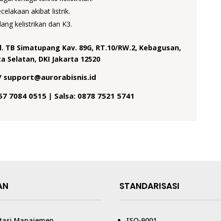
akaan akibat listrik.
ng kelistrikan dan K3.
Jl. TB Simatupang Kav. 89G, RT.10/RW.2, Kebagusan,
a Selatan, DKI Jakarta 12520
/ support@aurorabisnis.id
857 7084 0515 | Salsa: 0878 7521 5741
AN
STANDARISASI
tasi Manajemen
ISO-9001