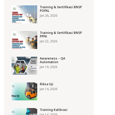
Training & Sertifikasi BNSP
POPAL
Jan 26, 2026
Training & Sertifikasi BNSP
PPPA
Jan 22, 2026
Awareness – QA
Automation
Jan 19, 2026
Riksa Uji
Jan 14, 2026
Training Kalibrasi
Jan 14, 2026