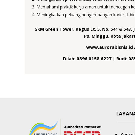
Memahami praktik kerja aman untuk mencegah kecel
Meningkatkan peluang pengembangan karier di bida
GKM Green Tower, Regus Lt. 5, No. 541 & 543, 
Ps. Minggu, Kota Jakart
www.aurorabisnis.id 
Dilah: 0896 0158 6227 | Rudi: 0
LAYAN
Konsul