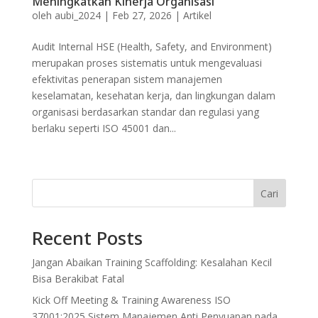
Meningkatkan Kinerja Organisasi
oleh
aubi_2024
|
Feb 27, 2026
|
Artikel
Audit Internal HSE (Health, Safety, and Environment)
merupakan proses sistematis untuk mengevaluasi
efektivitas penerapan sistem manajemen
keselamatan, kesehatan kerja, dan lingkungan dalam
organisasi berdasarkan standar dan regulasi yang
berlaku seperti ISO 45001 dan...
Cari
Recent Posts
Jangan Abaikan Training Scaffolding: Kesalahan Kecil
Bisa Berakibat Fatal
Kick Off Meeting & Training Awareness ISO
37001:2025 Sistem Manajemen Anti Penyuapan pada