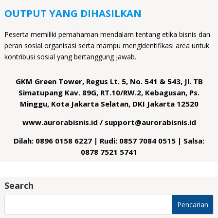
OUTPUT YANG DIHASILKAN
Peserta memiliki pemahaman mendalam tentang etika bisnis dan
peran sosial organisasi serta mampu mengidentifikasi area untuk
kontribusi sosial yang bertanggung jawab.
GKM Green Tower, Regus Lt. 5, No. 541 & 543, Jl. TB
Simatupang Kav. 89G, RT.10/RW.2, Kebagusan, Ps.
Minggu, Kota Jakarta Selatan, DKI Jakarta 12520
www.aurorabisnis.id / support@aurorabisnis.id
Dilah: 0896 0158 6227 | Rudi: 0857 7084 0515 | Salsa:
0878 7521 5741
Search