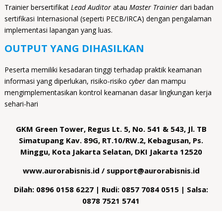
Trainier bersertifikat
Lead Auditor
atau
Master Trainier
dari badan
sertifikasi Internasional (seperti PECB/IRCA) dengan pengalaman
implementasi lapangan yang luas.
OUTPUT YANG DIHASILKAN
Peserta memiliki kesadaran tinggi terhadap praktik keamanan
informasi yang diperlukan, risiko-risiko
cyber
dan mampu
mengimplementasikan kontrol keamanan dasar lingkungan kerja
sehari-hari
GKM Green Tower, Regus Lt. 5, No. 541 & 543, Jl. TB
Simatupang Kav. 89G, RT.10/RW.2, Kebagusan, Ps.
Minggu, Kota Jakarta Selatan, DKI Jakarta 12520
www.aurorabisnis.id / support@aurorabisnis.id
Dilah: 0896 0158 6227 | Rudi: 0857 7084 0515 | Salsa:
0878 7521 5741