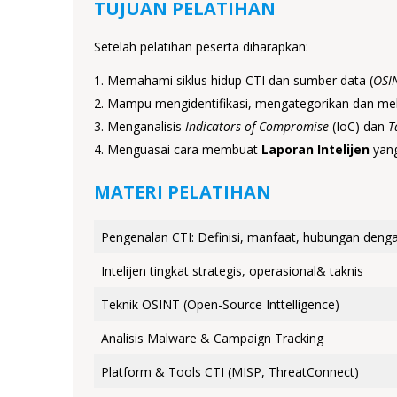
TUJUAN PELATIHAN
Setelah pelatihan peserta diharapkan:
Memahami siklus hidup CTI dan sumber data (
OSI
Mampu mengidentifikasi, mengategorikan dan me
Menganalisis
Indicators of Compromise
(IoC) dan
T
Menguasai cara membuat
Laporan Intelijen
yang
MATERI PELATIHAN
Pengenalan CTI: Definisi, manfaat, hubungan den
Intelijen tingkat strategis, operasional& taknis
Teknik OSINT (Open-Source Inttelligence)
Analisis Malware & Campaign Tracking
Platform & Tools CTI (MISP, ThreatConnect)