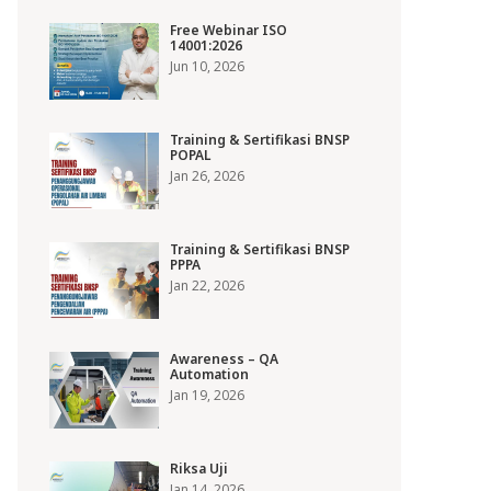
Free Webinar ISO
14001:2026
Jun 10, 2026
Training & Sertifikasi BNSP
POPAL
Jan 26, 2026
Training & Sertifikasi BNSP
PPPA
Jan 22, 2026
Awareness – QA
Automation
Jan 19, 2026
Riksa Uji
Jan 14, 2026