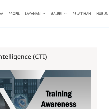
DA
PROFIL
LAYANAN
GALERI
PELATIHAN
HUBUNG
telligence (CTI)