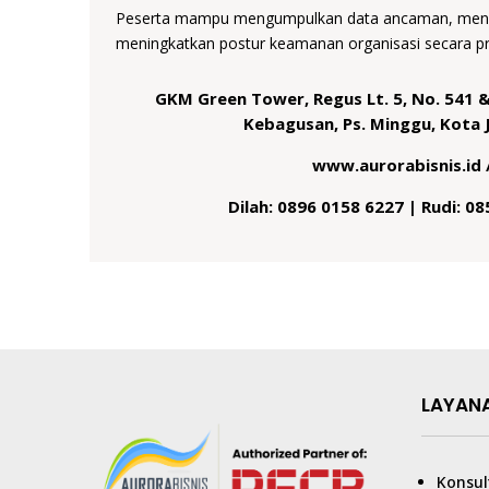
Peserta mampu mengumpulkan data ancaman, mengan
meningkatkan postur keamanan organisasi secara pro
GKM Green Tower, Regus Lt. 5, No. 541 &
Kebagusan, Ps. Minggu, Kota 
www.aurorabisnis.id 
Dilah: 0896 0158 6227 | Rudi: 0
LAYAN
Konsul