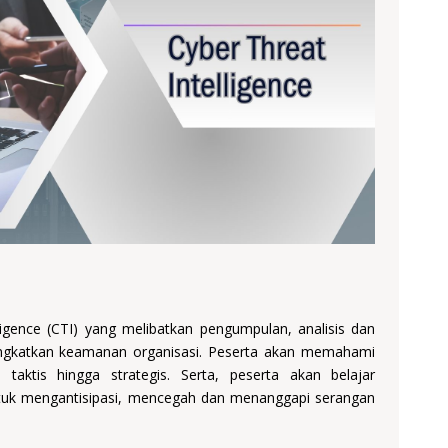
ligence (CTI) yang melibatkan pengumpulan, analisis dan
ngkatkan keamanan organisasi. Peserta akan memahami
 taktis hingga strategis. Serta, peserta akan belajar
 untuk mengantisipasi, mencegah dan menanggapi serangan