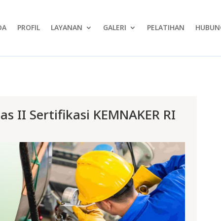
DA
PROFIL
LAYANAN
GALERI
PELATIHAN
HUBUNG
las II Sertifikasi KEMNAKER RI