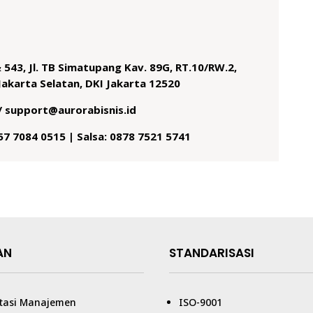
 543, Jl. TB Simatupang Kav. 89G, RT.10/RW.2,
Jakarta Selatan, DKI Jakarta 12520
/ support@aurorabisnis.id
857 7084 0515 | Salsa: 0878 7521 5741
AN
STANDARISASI
tasi Manajemen
ISO-9001