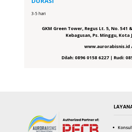
DURASI
3-5 hari
GKM Green Tower, Regus Lt. 5, No. 541 &
Kebagusan, Ps. Minggu, Kota 
www.aurorabisnis.id 
Dilah: 0896 0158 6227 | Rudi: 0
LAYAN
Konsul