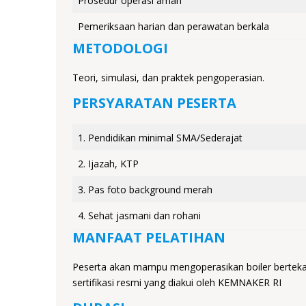
Prosedur operasi aman
Pemeriksaan harian dan perawatan berkala
METODOLOGI
Teori, simulasi, dan praktek pengoperasian.
PERSYARATAN PESERTA
1. Pendidikan minimal SMA/Sederajat
2. Ijazah, KTP
3. Pas foto background merah
4. Sehat jasmani dan rohani
MANFAAT PELATIHAN
Peserta akan mampu mengoperasikan boiler bertekan
sertifikasi resmi yang diakui oleh KEMNAKER RI