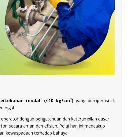
ertekanan rendah (≤10 kg/cm²)
yang beroperasi di
menengah.
operator dengan pengetahuan dan keterampilan dasar
 ton secara aman dan efisien. Pelatihan ini mencakup
, dan kewaspadaan terhadap bahaya.