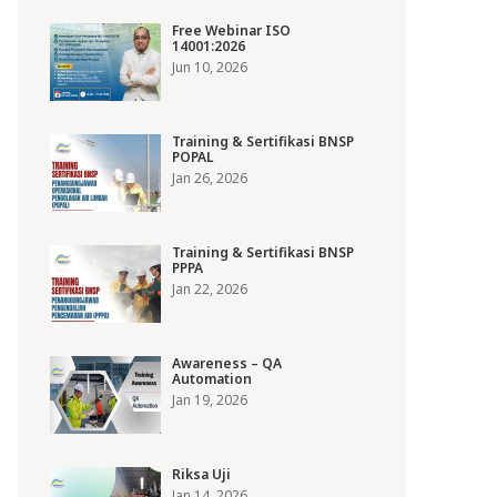
Free Webinar ISO
14001:2026
Jun 10, 2026
Training & Sertifikasi BNSP
POPAL
Jan 26, 2026
Training & Sertifikasi BNSP
PPPA
Jan 22, 2026
Awareness – QA
Automation
Jan 19, 2026
Riksa Uji
Jan 14, 2026