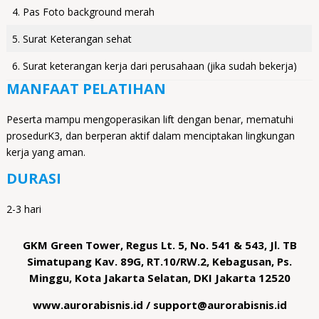
4. Pas Foto background merah
5. Surat Keterangan sehat
6. Surat keterangan kerja dari perusahaan (jika sudah bekerja)
MANFAAT PELATIHAN
Peserta mampu mengoperasikan lift dengan benar, mematuhi
prosedurK3, dan berperan aktif dalam menciptakan lingkungan
kerja yang aman.
DURASI
2-3 hari
GKM Green Tower, Regus Lt. 5, No. 541 & 543, Jl. TB
Simatupang Kav. 89G, RT.10/RW.2, Kebagusan, Ps.
Minggu, Kota Jakarta Selatan, DKI Jakarta 12520
www.aurorabisnis.id / support@aurorabisnis.id