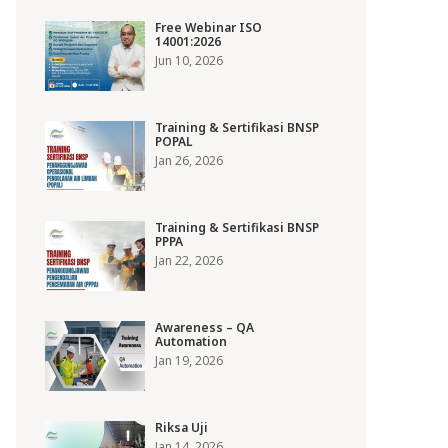
Free Webinar ISO
14001:2026
Jun 10, 2026
Training & Sertifikasi BNSP
POPAL
Jan 26, 2026
Training & Sertifikasi BNSP
PPPA
Jan 22, 2026
Awareness – QA
Automation
Jan 19, 2026
Riksa Uji
Jan 14, 2026