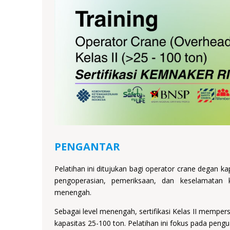
PENGANTAR
Pelatihan ini ditujukan bagi operator crane degan k
pengoperasian, pemeriksaan, dan keselamatan 
menengah.
Sebagai level menengah, sertifikasi Kelas II mempe
kapasitas 25-100 ton. Pelatihan ini fokus pada peng