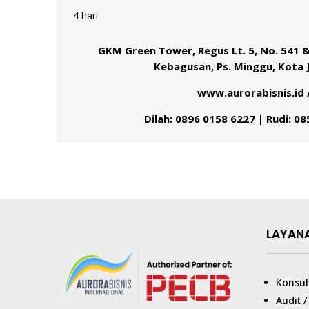
4 hari
GKM Green Tower, Regus Lt. 5, No. 541 &
Kebagusan, Ps. Minggu, Kota 
www.aurorabisnis.id 
Dilah: 0896 0158 6227 | Rudi: 0
LAYAN
Konsul
Audit 