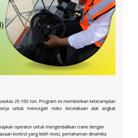
apasitas 25-100 ton. Program ini memberikan keterampilan
kerja untuk mencegah risiko kecelakaan alat angkat
rsiapkan operator untuk mengendalikan crane dengan
uasaan kontrol yang lebih revisi, pemahaman dinamika