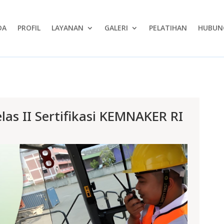
DA
PROFIL
LAYANAN
GALERI
PELATIHAN
HUBUNG
as II Sertifikasi KEMNAKER RI