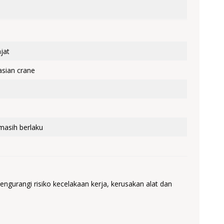
jat
asian crane
 masih berlaku
urangi risiko kecelakaan kerja, kerusakan alat dan