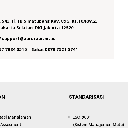
 543, Jl. TB Simatupang Kav. 89G, RT.10/RW.2,
Jakarta Selatan, DKI Jakarta 12520
/ support@aurorabisnis.id
857 7084 0515 | Salsa: 0878 7521 5741
AN
STANDARISASI
tasi Manajemen
ISO-9001
/ Assesment
(Sistem Manajemen Mutu)