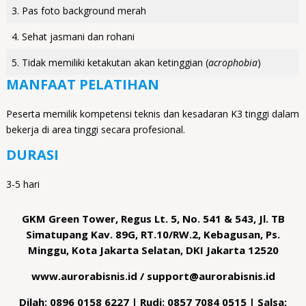
3. Pas foto background merah
4. Sehat jasmani dan rohani
5. Tidak memiliki ketakutan akan ketinggian (
acrophobia
)
MANFAAT PELATIHAN
Peserta memilik kompetensi teknis dan kesadaran K3 tinggi dalam
bekerja di area tinggi secara profesional.
DURASI
3-5 hari
GKM Green Tower, Regus Lt. 5, No. 541 & 543, Jl. TB
Simatupang Kav. 89G, RT.10/RW.2, Kebagusan, Ps.
Minggu, Kota Jakarta Selatan, DKI Jakarta 12520
www.aurorabisnis.id / support@aurorabisnis.id
Dilah: 0896 0158 6227 | Rudi: 0857 7084 0515 | Salsa: