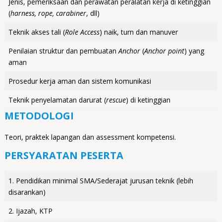
Jenis, pemeriksaan dan perawatan peralatan kerja di ketinggian
(
harness, rope, carabiner
, dll)
Teknik akses tali (
Role Access
) naik, turn dan manuver
Penilaian struktur dan pembuatan
Anchor
(
Anchor point
) yang
aman
Prosedur kerja aman dan sistem komunikasi
Teknik penyelamatan darurat (
rescue
) di ketinggian
METODOLOGI
Teori, praktek lapangan dan assessment kompetensi.
PERSYARATAN PESERTA
1. Pendidikan minimal SMA/Sederajat jurusan teknik (lebih
disarankan)
2. Ijazah, KTP