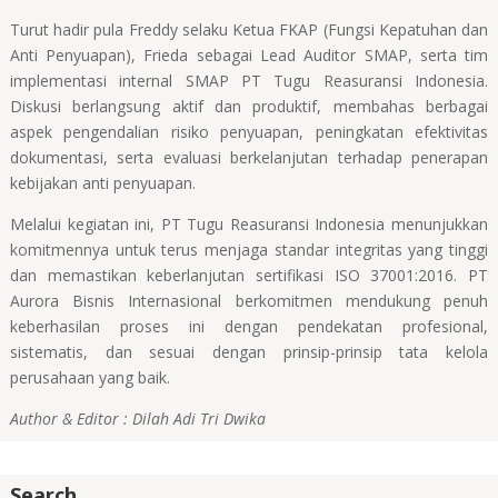
Turut hadir pula Freddy selaku Ketua FKAP (Fungsi Kepatuhan dan
Anti Penyuapan), Frieda sebagai Lead Auditor SMAP, serta tim
implementasi internal SMAP PT Tugu Reasuransi Indonesia.
Diskusi berlangsung aktif dan produktif, membahas berbagai
aspek pengendalian risiko penyuapan, peningkatan efektivitas
dokumentasi, serta evaluasi berkelanjutan terhadap penerapan
kebijakan anti penyuapan.
Melalui kegiatan ini, PT Tugu Reasuransi Indonesia menunjukkan
komitmennya untuk terus menjaga standar integritas yang tinggi
dan memastikan keberlanjutan sertifikasi ISO 37001:2016. PT
Aurora Bisnis Internasional berkomitmen mendukung penuh
keberhasilan proses ini dengan pendekatan profesional,
sistematis, dan sesuai dengan prinsip-prinsip tata kelola
perusahaan yang baik.
Author & Editor : Dilah Adi Tri Dwika
Search