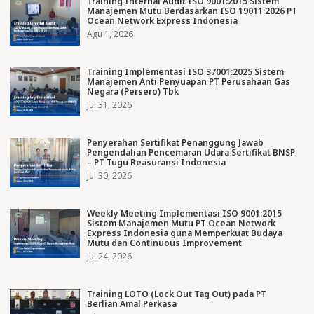
Training Internal Audit ISO 9001:2015 Sistem
Manajemen Mutu Berdasarkan ISO 19011:2026 PT
Ocean Network Express Indonesia
Agu 1, 2026
Training Implementasi ISO 37001:2025 Sistem
Manajemen Anti Penyuapan PT Perusahaan Gas
Negara (Persero) Tbk
Jul 31, 2026
Penyerahan Sertifikat Penanggung Jawab
Pengendalian Pencemaran Udara Sertifikat BNSP
– PT Tugu Reasuransi Indonesia
Jul 30, 2026
Weekly Meeting Implementasi ISO 9001:2015
Sistem Manajemen Mutu PT Ocean Network
Express Indonesia guna Memperkuat Budaya
Mutu dan Continuous Improvement
Jul 24, 2026
Training LOTO (Lock Out Tag Out) pada PT
Berlian Amal Perkasa