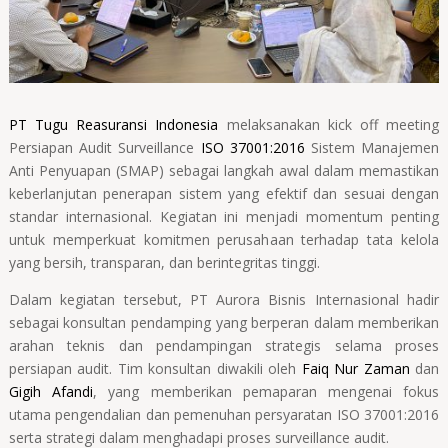
PT Tugu Reasuransi Indonesia
melaksanakan kick off meeting
Persiapan Audit Surveillance
ISO 37001:2016
Sistem Manajemen
Anti Penyuapan (SMAP) sebagai langkah awal dalam memastikan
keberlanjutan penerapan sistem yang efektif dan sesuai dengan
standar internasional. Kegiatan ini menjadi momentum penting
untuk memperkuat komitmen perusahaan terhadap tata kelola
yang bersih, transparan, dan berintegritas tinggi.
Dalam kegiatan tersebut, PT Aurora Bisnis Internasional hadir
sebagai konsultan pendamping yang berperan dalam memberikan
arahan teknis dan pendampingan strategis selama proses
persiapan audit. Tim konsultan diwakili oleh
Faiq Nur Zaman
dan
Gigih Afandi
, yang memberikan pemaparan mengenai fokus
utama pengendalian dan pemenuhan persyaratan ISO 37001:2016
serta strategi dalam menghadapi proses surveillance audit.